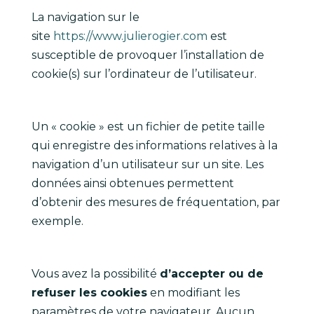
La navigation sur le
site
https://www.julierogier.com
est
susceptible de provoquer l’installation de
cookie(s) sur l’ordinateur de l’utilisateur.
Un « cookie » est un fichier de petite taille
qui enregistre des informations relatives à la
navigation d’un utilisateur sur un site. Les
données ainsi obtenues permettent
d’obtenir des mesures de fréquentation, par
exemple.
Vous avez la possibilité
d’accepter ou de
refuser les cookies
en modifiant les
paramètres de votre navigateur. Aucun