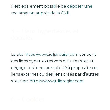
Il est également possible de
déposer une
réclamation auprès de la CNIL
.
5 – Liens hypertextes et
cookies
Le site
https://www.julierogier.com
contient
des liens hypertextes vers d’autres sites et
dégage toute responsabilité à propos de ces
liens externes ou des liens créés par d’autres
sites vers
https://www.julierogier.com
.
6 – Cookies