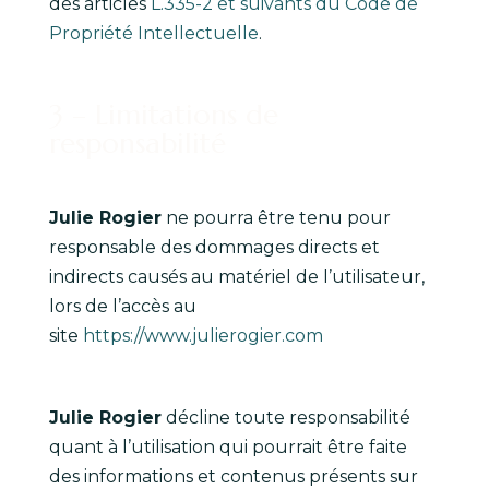
des articles
L.335-2 et suivants du Code de
Propriété Intellectuelle
.
3 – Limitations de
responsabilité
Julie Rogier
ne pourra être tenu pour
responsable des dommages directs et
indirects causés au matériel de l’utilisateur,
lors de l’accès au
site
https://www.julierogier.com
Julie Rogier
décline toute responsabilité
quant à l’utilisation qui pourrait être faite
des informations et contenus présents sur